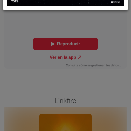
Linkfire