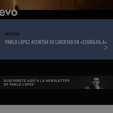
NOTICIAS
PABLO LÓPEZ ACENTÚA SU LIBERTAD EN «ESDRÚJULA»
>