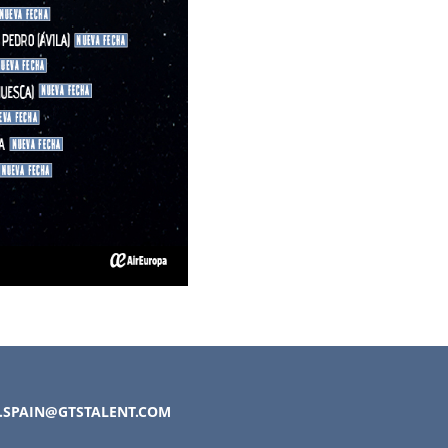
.SPAIN@GTSTALENT.COM