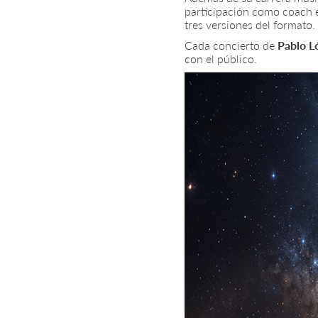
participación como coach
tres versiones del formato.
Cada concierto de
Pablo L
con el público.