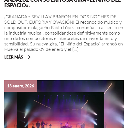
ESPACIO».
¡GRANADA Y SEVILLA VIBRARON EN DOS NOCHES DE
SOLD OUT, EUFORIA Y OVACIÓN! El reconocido músico y
compositor malagueño Pablo López, continúa su ascenso en
la industria musical, consolidándose definitivamente como
uno de los compositores e intérpretes de mayor talento y
sensibilidad. Su nueva gira, “El Niño del Espacio” arrancó en
Huelva el pasado 09 de enero y el […]
LEER MÁS
13 enero, 2026