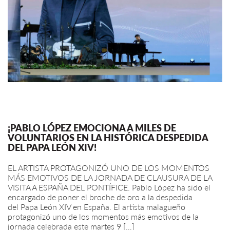
¡PABLO LÓPEZ EMOCIONA A MILES DE
VOLUNTARIOS EN LA HISTÓRICA DESPEDIDA
DEL PAPA LEÓN XIV!
EL ARTISTA PROTAGONIZÓ UNO DE LOS MOMENTOS
MÁS EMOTIVOS DE LA JORNADA DE CLAUSURA DE LA
VISITA A ESPAÑA DEL PONTÍFICE. Pablo López ha sido el
encargado de poner el broche de oro a la despedida
del Papa León XIV en España. El artista malagueño
protagonizó uno de los momentos más emotivos de la
jornada celebrada este martes 9 […]