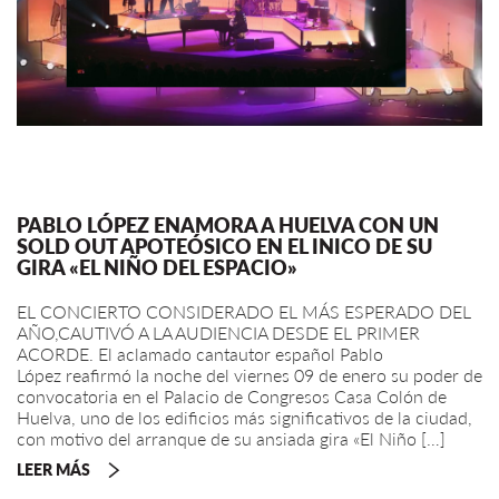
PABLO LÓPEZ ENAMORA A HUELVA CON UN
SOLD OUT APOTEÓSICO EN EL INICO DE SU
GIRA «EL NIÑO DEL ESPACIO»
EL CONCIERTO CONSIDERADO EL MÁS ESPERADO DEL
AÑO,CAUTIVÓ A LA AUDIENCIA DESDE EL PRIMER
ACORDE. El aclamado cantautor español Pablo
López reafirmó la noche del viernes 09 de enero su poder de
convocatoria en el Palacio de Congresos Casa Colón de
Huelva, uno de los edificios más significativos de la ciudad,
con motivo del arranque de su ansiada gira «El Niño […]
LEER MÁS