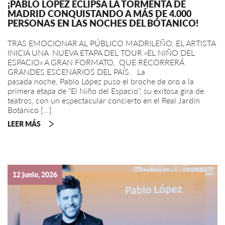
¡PABLO LÓPEZ ECLIPSA LA TORMENTA DE
MADRID CONQUISTANDO A MÁS DE 4.000
PERSONAS EN LAS NOCHES DEL BÓTANICO!
TRAS EMOCIONAR AL PÚBLICO MADRILEÑO, EL ARTISTA
INICIA UNA NUEVA ETAPA DEL TOUR «EL NIÑO DEL
ESPACIO» A GRAN FORMATO, QUE RECORRERÁ
GRANDES ESCENARIOS DEL PAÍS. La
pasada noche, Pablo López puso el broche de oro a la
primera etapa de “El Niño del Espacio”, su exitosa gira de
teatros, con un espectacular concierto en el Real Jardín
Botánico […]
LEER MÁS
12 junio, 2026