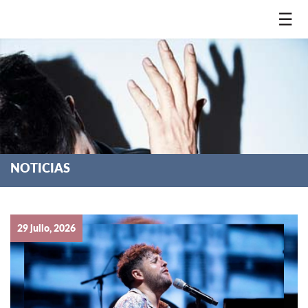
☰
NOTICIAS
29 julio, 2026