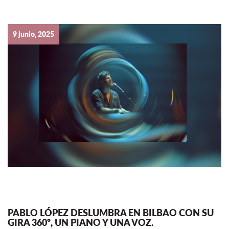
9 junio, 2025
PABLO LÓPEZ DESLUMBRA EN BILBAO CON SU
GIRA 360º, UN PIANO Y UNA VOZ.