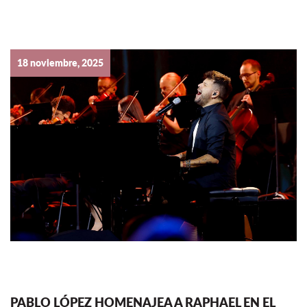
18 noviembre, 2025
PABLO LÓPEZ HOMENAJEA A RAPHAEL EN EL