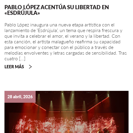
PABLO LÓPEZ ACENTÚA SU LIBERTAD EN
«ESDRÚJULA»
Pablo López inaugura una nueva etapa artística con el
lanzamiento de ‘Esdrújula’, un tema que respira frescura y
que invita a celebrar el amor, el verano y la libertad. Con
esta canción, el artista malagueño reafirma su capacidad
para emocionar y conectar con el público a través de
melodías envolventes y letras cargadas de sensibilidad. Tras
cuatro […]
LEER MÁS
28 abril, 2026