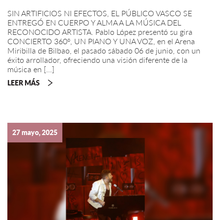
SIN ARTIFICIOS NI EFECTOS, EL PÚBLICO VASCO SE
ENTREGÓ EN CUERPO Y ALMA A LA MÚSICA DEL
RECONOCIDO ARTISTA. Pablo López presentó su gira
CONCIERTO 360º, UN PIANO Y UNA VOZ, en el Arena
Miribilla de Bilbao, el pasado sábado 06 de junio, con un
éxito arrollador, ofreciendo una visión diferente de la
música en […]
LEER MÁS
27 mayo, 2025