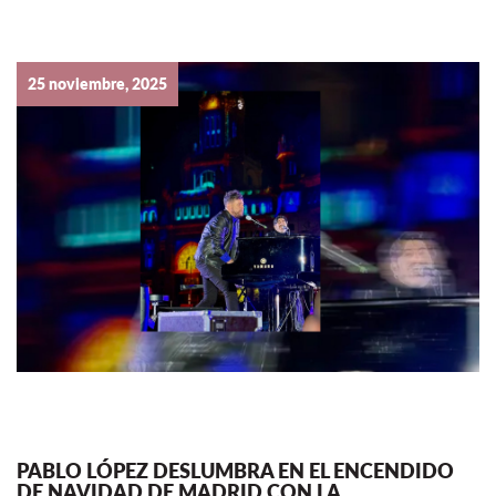
25 noviembre, 2025
PABLO LÓPEZ DESLUMBRA EN EL ENCENDIDO
DE NAVIDAD DE MADRID CON LA