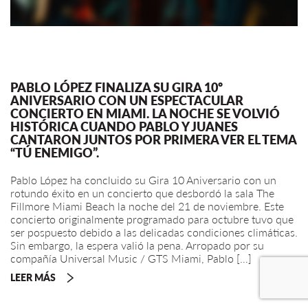
PABLO LÓPEZ FINALIZA SU GIRA 10º
ANIVERSARIO CON UN ESPECTACULAR
CONCIERTO EN MIAMI. LA NOCHE SE VOLVIÓ
HISTÓRICA CUANDO PABLO Y JUANES
CANTARON JUNTOS POR PRIMERA VER EL TEMA
“TÚ ENEMIGO”.
Pablo López ha concluido su Gira 10 Aniversario con un
rotundo éxito en un concierto que desbordó la sala The
Fillmore Miami Beach la noche del 21 de noviembre. Este
concierto originalmente programado para octubre tuvo que
ser pospuesto debido a las delicadas condiciones climáticas.
Sin embargo, la espera valió la pena. Arropado por su
compañía Universal Music / GTS Miami, Pablo […]
LEER MÁS