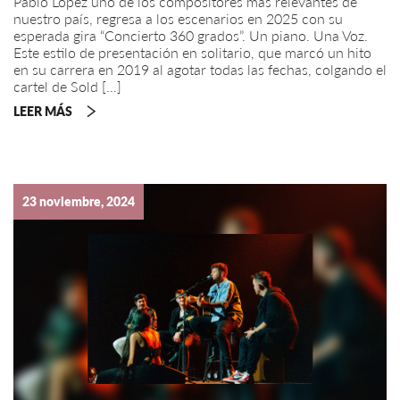
Pablo López uno de los compositores más relevantes de
nuestro país, regresa a los escenarios en 2025 con su
esperada gira “Concierto 360 grados”. Un piano. Una Voz.
Este estilo de presentación en solitario, que marcó un hito
en su carrera en 2019 al agotar todas las fechas, colgando el
cartel de Sold […]
LEER MÁS
23 noviembre, 2024