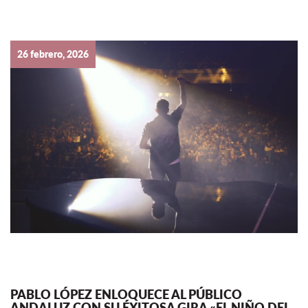
26 febrero, 2026
PABLO LÓPEZ ENLOQUECE AL PÚBLICO
ANDALUZ CON SU ÉXITOSA GIRA «EL NIÑO DEL