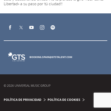
Libertad» a su paso por tú ciudad!!
BOOKING.SPAIN@GTSTALENT.COM
© 2026 UNIVERSAL MUSIC GROUP
POLÍTICA DE PRIVACIDAD
POLÍTICA DE COOKIES