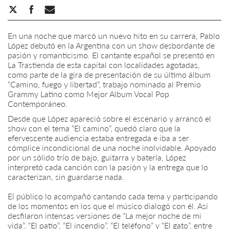
En una noche que marcó un nuevo hito en su carrera, Pablo
López debutó en la Argentina con un show desbordante de
pasión y romanticismo. El cantante español se presentó en
La Trastienda de esta capital con localidades agotadas,
como parte de la gira de presentación de su último álbum
“Camino, fuego y libertad”, trabajo nominado al Premio
Grammy Latino como Mejor Album Vocal Pop
Contemporáneo.
Desde que López apareció sobre el escenario y arrancó el
show con el tema “El camino”, quedó claro que la
efervescente audiencia estaba entregada e iba a ser
cómplice incondicional de una noche inolvidable. Apoyado
por un sólido trío de bajo, guitarra y batería, López
interpretó cada canción con la pasión y la entrega que lo
caracterizan, sin guardarse nada.
El público lo acompañó cantando cada tema y participando
de los momentos en los que el músico dialogó con él. Así
desfilaron intensas versiones de “La mejor noche de mi
vida”, “El patio”, “El incendio”, “El teléfono” y “El gato”, entre