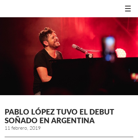
☰
PABLO LÓPEZ TUVO EL DEBUT
SOÑADO EN ARGENTINA
11 febrero, 2019