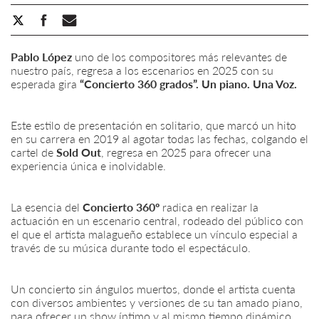
Pablo López
uno de los compositores más relevantes de
nuestro país, regresa a los escenarios en 2025 con su
esperada gira
“Concierto 360 grados”. Un piano. Una Voz.
Este estilo de presentación en solitario, que marcó un hito
en su carrera en 2019 al agotar todas las fechas, colgando el
cartel de
Sold Out
, regresa en 2025 para ofrecer una
experiencia única e inolvidable.
La esencia del
Concierto 360º
radica en realizar la
actuación en un escenario central, rodeado del público con
el que el artista malagueño establece un vínculo especial a
través de su música durante todo el espectáculo.
Un concierto sin ángulos muertos, donde el artista cuenta
con diversos ambientes y versiones de su tan amado piano,
para ofrecer un show íntimo y al mismo tiempo dinámico,