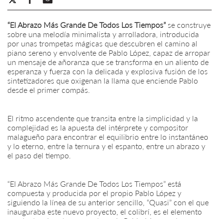
“El Abrazo Más Grande De Todos Los Tiempos”
se construye
sobre una melodía minimalista y arrolladora, introducida
por unas trompetas mágicas que descubren el camino al
piano sereno y envolvente de Pablo López, capaz de arropar
un mensaje de añoranza que se transforma en un aliento de
esperanza y fuerza con la delicada y explosiva fusión de los
sintetizadores que oxigenan la llama que enciende Pablo
desde el primer compás.
El ritmo ascendente que transita entre la simplicidad y la
complejidad es la apuesta del intérprete y compositor
malagueño para encontrar el equilibrio entre lo instantáneo
y lo eterno, entre la ternura y el espanto, entre un abrazo y
el paso del tiempo.
“El Abrazo Más Grande De Todos Los Tiempos” está
compuesta y producida por el propio Pablo López y
siguiendo la línea de su anterior sencillo, “Quasi” con el que
inauguraba este nuevo proyecto, el colibrí, es el elemento