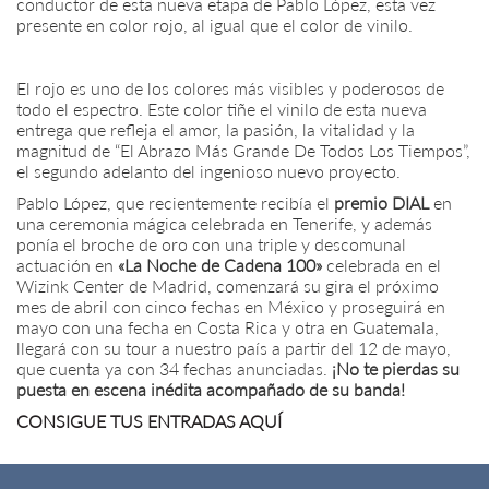
conductor de esta nueva etapa de Pablo López, esta vez
presente en color rojo, al igual que el color de vinilo.
El rojo es uno de los colores más visibles y poderosos de
todo el espectro. Este color tiñe el vinilo de esta nueva
entrega que refleja el amor, la pasión, la vitalidad y la
magnitud de “El Abrazo Más Grande De Todos Los Tiempos”,
el segundo adelanto del ingenioso nuevo proyecto.
Pablo López, que recientemente recibía el
premio DIAL
en
una ceremonia mágica celebrada en Tenerife, y además
ponía el broche de oro con una triple y descomunal
actuación en
«La Noche de Cadena 100»
celebrada en el
Wizink Center de Madrid, comenzará su gira el próximo
mes de abril con cinco fechas en México y proseguirá en
mayo con una fecha en Costa Rica y otra en Guatemala,
llegará con su tour a nuestro país a partir del 12 de mayo,
que cuenta ya con 34 fechas anunciadas.
¡No te pierdas su
puesta en escena inédita acompañado de su banda!
CONSIGUE TUS ENTRADAS AQUÍ