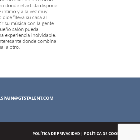
en donde el artista dispone
 íntimo y a la vez muy
dice “lleva su casa al
tir su música con la gente
equeño salón pueda
a experiencia inolvidable.
 interesante donde combina
al a otro.
.SPAIN@GTSTALENT.COM
POLÍTICA DE PRIVACIDAD
|
POLÍTICA DE COOKIES