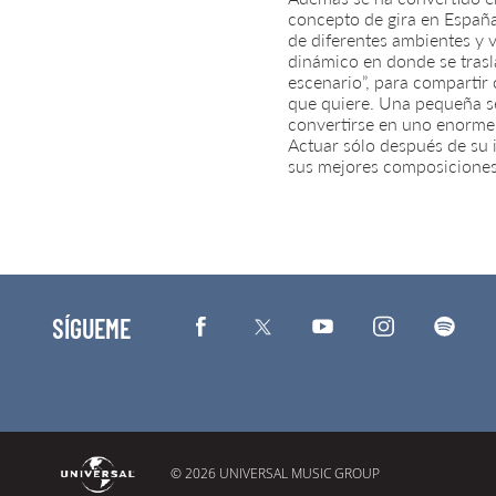
concepto de gira en España
de diferentes ambientes y 
dinámico en donde se trasl
escenario”, para compartir 
que quiere. Una pequeña s
convertirse en uno enorme 
Actuar sólo después de su 
sus mejores composiciones 
SÍGUEME
© 2026 UNIVERSAL MUSIC GROUP