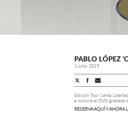
PABLO LÓPEZ ‘
2 julio, 2019
Edición Tour Santa Liberta
e incluirá el DVD grabado 
RESERVA AQUÍ Y AHORA 