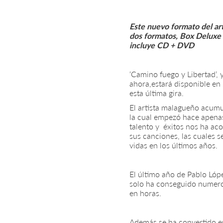
Este nuevo formato del art
dos formatos, Box Deluxe 
incluye CD + DVD
‘Camino fuego y Libertad’, 
ahora,estará disponible en
esta última gira.
El artista malagueño acumul
la cual empezó hace apena
talento y éxitos nos ha ac
sus canciones, las cuales 
vidas en los últimos años.
El último año de Pablo Lópe
solo ha conseguido numeros
en horas.
Además se ha convertido e