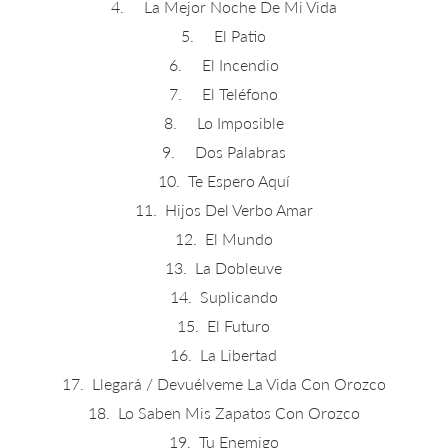
4. La Mejor Noche De Mi Vida
5. El Patio
6. El Incendio
7. El Teléfono
8. Lo Imposible
9. Dos Palabras
10. Te Espero Aquí
11. Hijos Del Verbo Amar
12. El Mundo
13. La Dobleuve
14. Suplicando
15. El Futuro
16. La Libertad
17. Llegará / Devuélveme La Vida Con Orozco
18. Lo Saben Mis Zapatos Con Orozco
19. Tu Enemigo