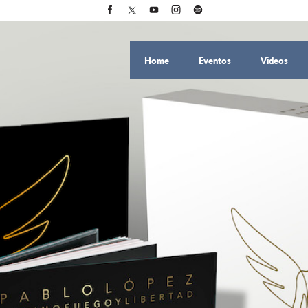
Home
Eventos
Videos