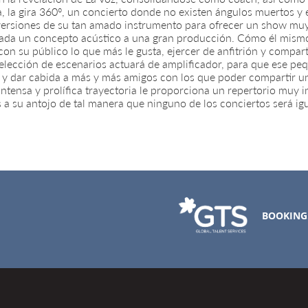
, la gira 360º, un concierto donde no existen ángulos muertos y 
versiones de su tan amado instrumento para ofrecer un show muy
ada un concepto acústico a una gran producción. Cómo él mismo 
con su público lo que más le gusta, ejercer de anfitrión y compar
elección de escenarios actuará de amplificador, para que ese p
y dar cabida a más y más amigos con los que poder compartir un
intensa y prolífica trayectoria le proporciona un repertorio muy
a su antojo de tal manera que ninguno de los conciertos será igu
BOOKING