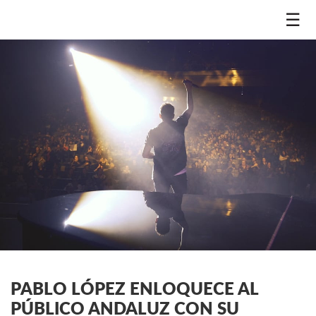
☰
PABLO LÓPEZ ENLOQUECE AL
PÚBLICO ANDALUZ CON SU