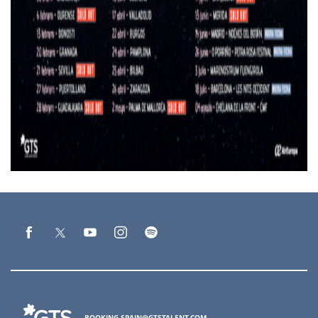
BOOKING.SPAIN@GTSTALENT.COM