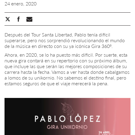
24 enero, 2020
Después del Tour Santa Libertad, Pablo tenía difícil
superarse, pero nos sorprendió revolucionando el mundo
de la música en directo con su ya icónica Gira 360º.
Ahora, en 2020, se lo ha puesto más difícil. Por suerte, esta
nueva gira contará en su repertorio con su próximo álbum,
que incluye las que serán las mejores composiciones de su
carrera hasta la fecha. Vamos a ver hasta donde cabalgamos
a lomos de su unikornio. No sabemos el destino final, pero
estamos seguros de que el viaje merecerá la pena.