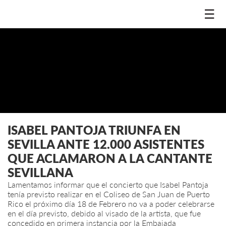
☰
ISABEL PANTOJA TRIUNFA EN
SEVILLA ANTE 12.000 ASISTENTES
QUE ACLAMARON A LA CANTANTE
SEVILLANA
Lamentamos informar que el concierto que Isabel Pantoja
tenía previsto realizar en el Coliseo de San Juan de Puerto
Rico el próximo día 18 de Febrero no va a poder celebrarse
en el día previsto, debido al visado de la artista, que fue
concedido en primera instancia por la Embajada