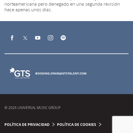
norteamericana pero denegado en una segunda revisión
hace apenas unos días.
BOOKING.SPAIN@GTSTALENT.COM
© 2026 UNIVERSAL MUSIC GROUP
POLÍTICA DE PRIVACIDAD
POLÍTICA DE COOKIES