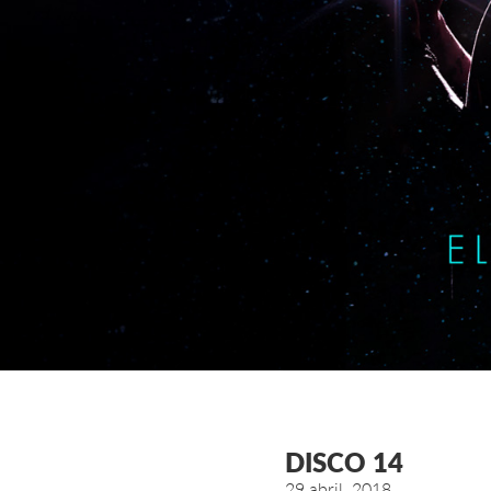
DISCO 14
29 abril, 2018