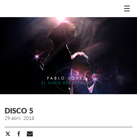
☰
DISCO 5
29 abril, 2018