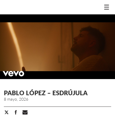
☰
PABLO LÓPEZ – ESDRÚJULA
8 mayo, 2026