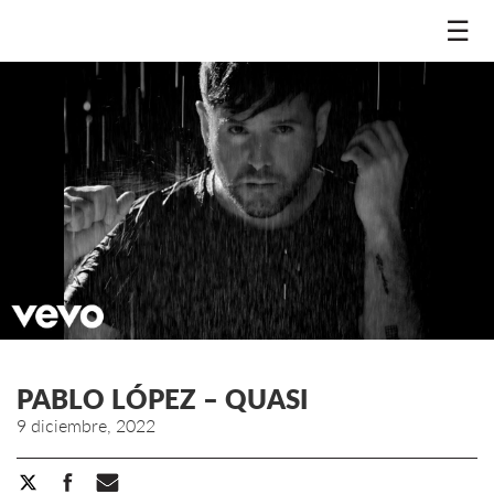
☰
PABLO LÓPEZ – QUASI
9 diciembre, 2022